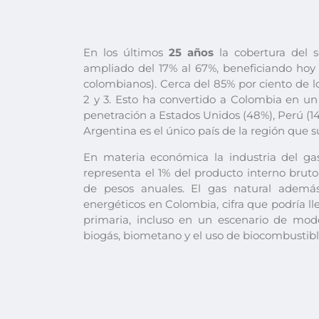
En los últimos
25 años
la cobertura del s
ampliado del 17% al 67%, beneficiando hoy 
colombianos). Cerca del 85% por ciento de lo
2 y 3. Esto ha convertido a Colombia en u
penetración a Estados Unidos (48%), Perú (14%
Argentina es el único país de la región que 
En materia económica la industria del ga
representa el 1% del producto interno bruto
de pesos anuales. El gas natural además
energéticos en Colombia, cifra que podría ll
primaria, incluso en un escenario de mode
biogás, biometano y el uso de biocombustibl