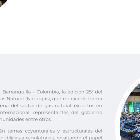
 Barranquilla – Colombia, la edición 25° del
s Natural (Naturgas), que reunirá de forma
ena del sector de gas natural: expertos en
nternacional, representantes del gobierno
munidades entre otros.
án temas coyunturales y estructurales del
 públicas y regulatorias, resaltando el papel