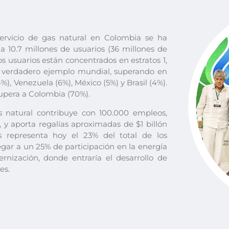
ervicio de gas natural en Colombia se ha
a 10.7 millones de usuarios (36 millones de
s usuarios están concentrados en estratos 1,
n verdadero ejemplo mundial, superando en
), Venezuela (6%), México (5%) y Brasil (4%).
supera a Colombia (70%).
s natural contribuye con 100.000 empleos,
, y aporta regalías aproximadas de $1 billón
 representa hoy el 23% del total de los
egar a un 25% de participación en la energía
rnización, donde entraría el desarrollo de
es.