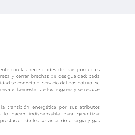
tente con las necesidades del país porque es
reza y cerrar brechas de desigualdad: cada
dad se conecta al servicio del gas natural se
eleva el bienestar de los hogares y se reduce
la transición energética por sus atributos
e lo hacen indispensable para garantizar
prestación de los servicios de energía y gas