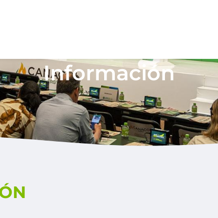
Información
IÓN